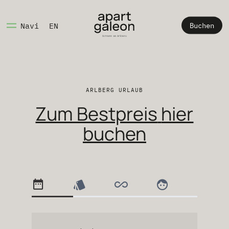
Buchen
Navi
EN
ARLBERG URLAUB
Zum Bestpreis
hier
buchen