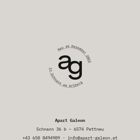
Apart Galeon
Schnann 36 b – 6574 Pettneu
+43 650 8494909
-
info@apart-galeon.at